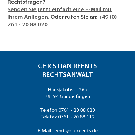
Rechtsfragen?
Senden Sie jetzt einfach eine E-Mail mit
Ihrem Anliegen
. Oder rufen Sie an:
+49 (0)
761 - 20 88 020
CHRISTIAN REENTS
RECHTSANWALT
Hansjakobstr. 26a
79194 Gundelfingen
Telefon
0761 - 20 88 020
Telefax 0761 - 20 88 112
E-Mail
reents@ra-reents.de