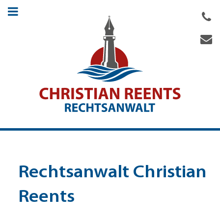
A
E
Rechtsanwalt Christian
Reents