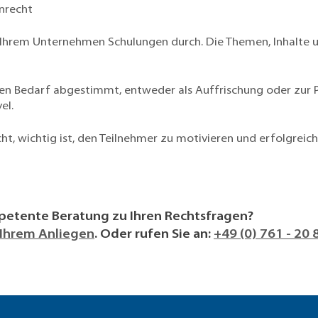
nrecht
 Ihrem Unternehmen Schulungen durch. Die Themen, Inhalte u
lichen Bedarf abgestimmt, entweder als Auffrischung oder zur
el.
t, wichtig ist, den Teilnehmer zu motivieren und erfolgreic
petente Beratung zu Ihren Rechtsfragen?
t Ihrem Anliegen
. Oder rufen Sie an:
+49 (0) 761 - 20 