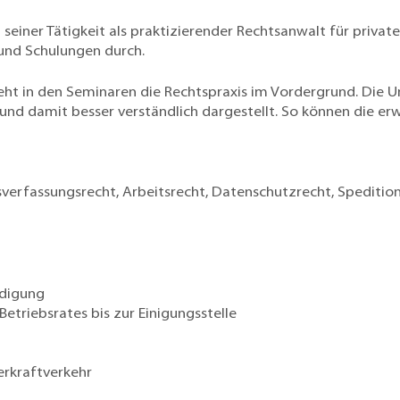
n seiner Tätigkeit als praktizierender Rechtsanwalt für priv
 und Schulungen durch.
teht in den Seminaren die Rechtspraxis im Vordergrund. Die
n und damit besser verständlich dargestellt. So können die e
verfassungsrecht, Arbeitsrecht, Datenschutzrecht, Spedition
ndigung
etriebsrates bis zur Einigungsstelle
)
rkraftverkehr