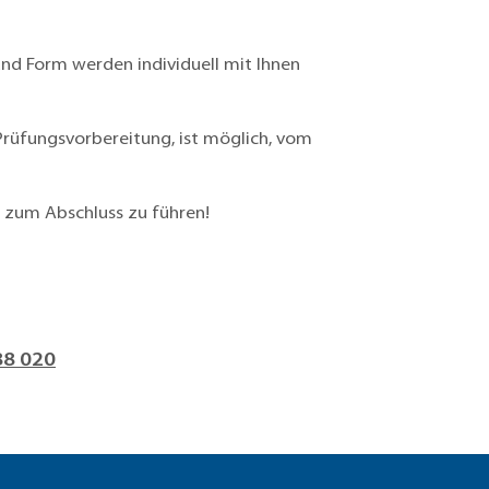
nd Form werden individuell mit Ihnen
 Prüfungsvorbereitung, ist möglich, vom
h zum Abschluss zu führen!
88 020