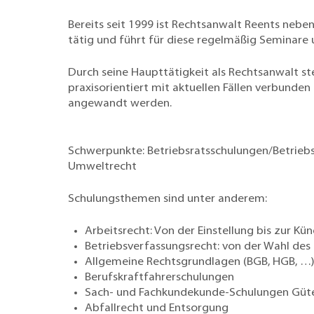
Bereits seit 1999 ist Rechtsanwalt Reents nebe
tätig und führt für diese regelmäßig Seminare
Durch seine Haupttätigkeit als Rechtsanwalt s
praxisorientiert mit aktuellen Fällen verbunde
angewandt werden.
Schwerpunkte: Betriebsratsschulungen/Betriebs
Umweltrecht
Schulungsthemen sind unter anderem:
Arbeitsrecht: Von der Einstellung bis zur Kü
Betriebsverfassungsrecht: von der Wahl des B
Allgemeine Rechtsgrundlagen (BGB, HGB, …
Berufskraftfahrerschulungen
Sach- und Fachkundekunde-Schulungen Güte
Abfallrecht und Entsorgung