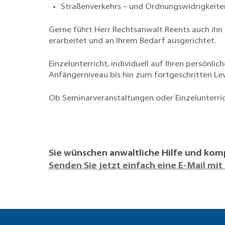
Straßenverkehrs – und Ordnungswidrigkeite
Gerne führt Herr Rechtsanwalt Reents auch ihn
erarbeitet und an Ihrem Bedarf ausgerichtet.
Einzelunterricht, individuell auf Ihren persön
Anfängerniveau bis hin zum fortgeschritten Lev
Ob Seminarveranstaltungen oder Einzelunterrich
Sie wünschen anwaltliche Hilfe und kom
Senden Sie jetzt einfach eine E-Mail mi